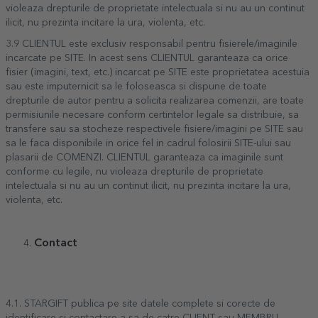
violeaza drepturile de proprietate intelectuala si nu au un continut
ilicit, nu prezinta incitare la ura, violenta, etc.
3.9 CLIENTUL este exclusiv responsabil pentru fisierele/imaginile
incarcate pe SITE. In acest sens CLIENTUL garanteaza ca orice
fisier (imagini, text, etc.) incarcat pe SITE este proprietatea acestuia
sau este imputernicit sa le foloseasca si dispune de toate
drepturile de autor pentru a solicita realizarea comenzii, are toate
permisiunile necesare conform certintelor legale sa distribuie, sa
transfere sau sa stocheze respectivele fisiere/imagini pe SITE sau
sa le faca disponibile in orice fel in cadrul folosirii SITE-ului sau
plasarii de COMENZI. CLIENTUL garanteaza ca imaginile sunt
conforme cu legile, nu violeaza drepturile de proprietate
intelectuala si nu au un continut ilicit, nu prezinta incitare la ura,
violenta, etc.
Contact
4.1. STARGIFT publica pe site datele complete si corecte de