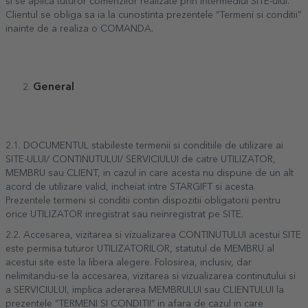
si se aplica tuturor comenzilor realizate prin intermediul SITE-ului.
Clientul se obliga sa ia la cunostinta prezentele “Termeni si conditii”
inainte de a realiza o COMANDA.
General
2.1. DOCUMENTUL stabileste termenii si conditiile de utilizare ai
SITE-ULUI/ CONTINUTULUI/ SERVICIULUI de catre UTILIZATOR,
MEMBRU sau CLIENT, in cazul in care acesta nu dispune de un alt
acord de utilizare valid, incheiat intre STARGIFT si acesta.
Prezentele termeni si conditii contin dispozitii obligatorii pentru
orice UTILIZATOR inregistrat sau neinregistrat pe SITE.
2.2. Accesarea, vizitarea si vizualizarea CONTINUTULUI acestui SITE
este permisa tuturor UTILIZATORILOR, statutul de MEMBRU al
acestui site este la libera alegere. Folosirea, inclusiv, dar
nelimitandu-se la accesarea, vizitarea si vizualizarea continutului si
a SERVICIULUI, implica aderarea MEMBRULUI sau CLIENTULUI la
prezentele “TERMENI SI CONDITII” in afara de cazul in care