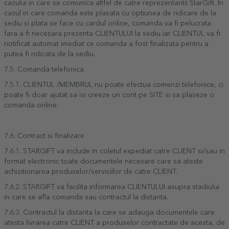
cazului in care se comunica altfel de catre reprezentantii StarGift. In
cazul in care comanda este plasata cu optiunea de ridicare de la
sediu si plata se face cu cardul online, comanda va fi pelucrata
fara a fi necesara prezenta CLIENTULUI la sediu iar CLIENTUL va fi
notificat automat imediat ce comanda a fost finalizata pentru a
putea fi ridicata de la sediu.
7.5. Comanda telefonica
7.5.1. CLIENTUL /MEMBRUL nu poate efectua comenzi telefonice, ci
poate fi doar ajutat sa isi creeze un cont pe SITE si sa plaseze o
comanda online.
7.6. Contract si finalizare
7.6.1. STARGIFT va include in coletul expediat catre CLIENT si/sau in
format electronic toate documentele necesare care sa ateste
achizitionarea produselor/serviciilor de catre CLIENT.
7.6.2. STARGIFT va facilita informarea CLIENTULUI asupra stadiului
in care se afla comanda sau contractul la distanta.
7.6.3. Contractul la distanta la care se adauga documentele care
atesta livrarea catre CLIENT a produselor contractate de acesta, de