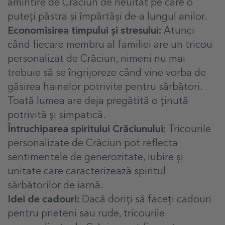
amintire de Crăciun de neuitat pe care o
puteți păstra și împărtăși de-a lungul anilor.
Economisirea timpului și stresului:
Atunci
când fiecare membru al familiei are un tricou
personalizat de Crăciun, nimeni nu mai
trebuie să se îngrijoreze când vine vorba de
găsirea hainelor potrivite pentru sărbători.
Toată lumea are deja pregătită o ținută
potrivită și simpatică.
Întruchiparea spiritului Crăciunului:
Tricourile
personalizate de Crăciun pot reflecta
sentimentele de generozitate, iubire și
unitate care caracterizează spiritul
sărbătorilor de iarnă.
Idei de cadouri:
Dacă doriți să faceți cadouri
pentru prieteni sau rude, tricourile