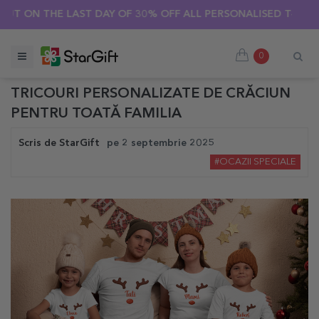
 ON THE LAST DAY OF 30% OFF ALL PERSONALISED T-SHIRTS! 
0
TRICOURI PERSONALIZATE DE CRĂCIUN
PENTRU TOATĂ FAMILIA
Scris de
StarGift
pe
2 septembrie 2025
#OCAZII SPECIALE