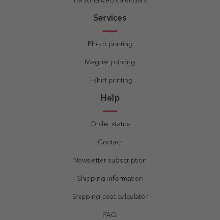
Personalized calendars
Services
Photo printing
Magnet printing
T-shirt printing
Help
Order status
Contact
Newsletter subscription
Shipping information
Shipping cost calculator
FAQ