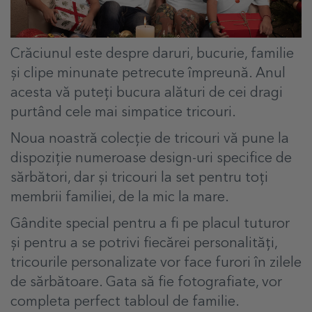
Crăciunul este despre daruri, bucurie, familie
și clipe minunate petrecute împreună. Anul
acesta vă puteți bucura alături de cei dragi
purtând cele mai simpatice tricouri.
Noua noastră colecție de tricouri vă pune la
dispoziție numeroase design-uri specifice de
sărbători, dar și tricouri la set pentru toți
membrii familiei, de la mic la mare.
Gândite special pentru a fi pe placul tuturor
și pentru a se potrivi fiecărei personalități,
tricourile personalizate vor face furori în zilele
de sărbătoare. Gata
să fie fotografiate, vor
completa perfect tabloul de familie.