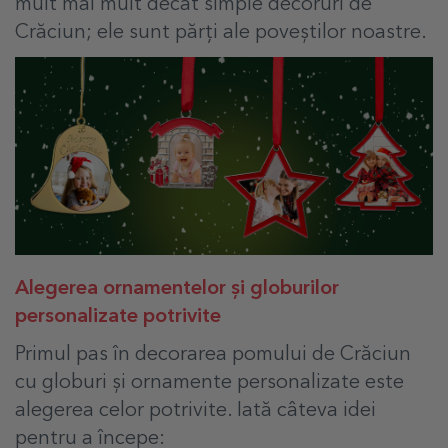
mult mai mult decât simple decoruri de
Crăciun; ele sunt părți ale poveștilor noastre.
Alegerea ornamentelor și globurilor
personalizate potrivite
Primul pas în decorarea pomului de Crăciun
cu globuri și ornamente personalizate este
alegerea celor potrivite. Iată câteva idei
pentru a începe: