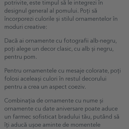
potrivite, este timpul să le integrezi în
designul general al pomului. Poți să
încorporezi culorile și stilul ornamentelor în
moduri creative:
Dacă ai ornamente cu fotografii alb-negru,
poți alege un decor clasic, cu alb și negru,
pentru pom.
Pentru ornamentele cu mesaje colorate, poți
folosi aceleași culori în restul decorului
pentru a crea un aspect coeziv.
Combinația de ornamente cu nume și
ornamente cu date aniversare poate aduce
un farmec sofisticat bradului tău, putând să
îți aducă ușoe aminte de momentele