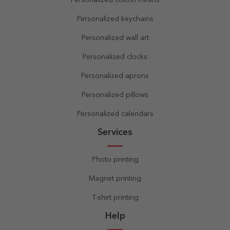
Personalized cotton t-shirts
Personalized keychains
Personalized wall art
Personalized clocks
Personalized aprons
Personalized pillows
Personalized calendars
Services
Photo printing
Magnet printing
T-shirt printing
Help