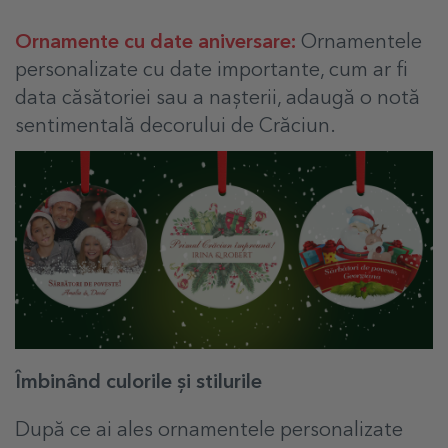
Ornamente cu date aniversare:
Ornamentele
personalizate cu date importante, cum ar fi
data căsătoriei sau a nașterii, adaugă o notă
sentimentală decorului de Crăciun.
Îmbinând culorile și stilurile
După ce ai ales ornamentele personalizate