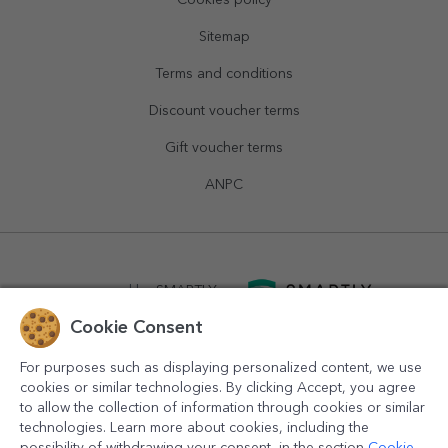
Cookies policy
Sitemap
Terms and conditions
Discount voucher terms
Gift voucher terms
ANPC
powered by
SMARTLY.ro
Cookie Consent
logistics by
APACARGO.com
For purposes such as displaying personalized content, we use
cookies or similar technologies. By clicking Accept, you agree
to allow the collection of information through cookies or similar
technologies. Learn more about cookies, including the