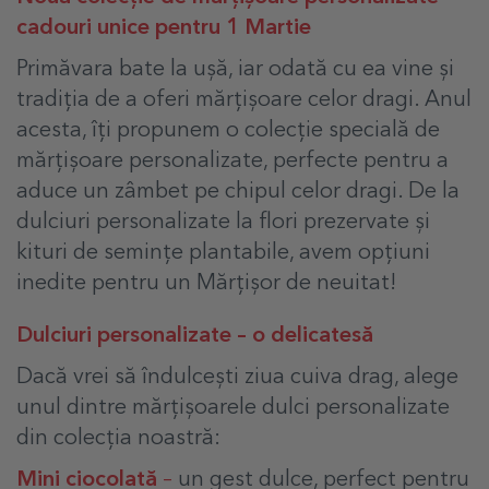
cadouri unice pentru 1 Martie
Primăvara bate la ușă, iar odată cu ea vine și
tradiția de a oferi mărțișoare celor dragi. Anul
acesta, îți propunem o colecție specială de
mărțișoare personalizate, perfecte pentru a
aduce un zâmbet pe chipul celor dragi. De la
dulciuri personalizate la flori prezervate și
kituri de semințe plantabile, avem opțiuni
inedite pentru un Mărțișor de neuitat!
Dulciuri personalizate – o delicatesă
Dacă vrei să îndulcești ziua cuiva drag, alege
unul dintre mărțișoarele dulci personalizate
din colecția noastră:
Mini ciocolată
–
un gest dulce, perfect pentru