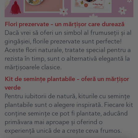
Flori prezervate – un mărțișor care durează
Dacă vrei să oferi un simbol al frumuseții și al
gingășiei, florile prezervate sunt perfecte!
Aceste flori naturale, tratate special pentru a
rezista în timp, sunt o alternativă elegantă la
mărțișoarele clasice.
Kit de semințe plantabile – oferă un mărțișor
verde
Pentru iubitorii de natură, kiturile cu semințe
plantabile sunt o alegere inspirată. Fiecare kit
conține semințe ce pot fi plantate, aducând
primăvara mai aproape și oferind o
experiență unică de a crește ceva frumos.