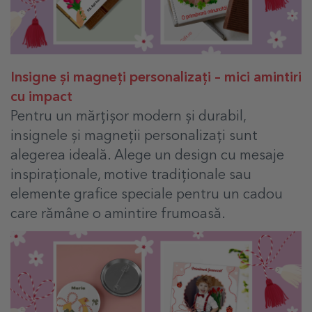
Insigne și
magneți personalizați – mici amintiri
cu impact
Pentru un mărțișor modern și durabil,
insignele și magneții personalizați sunt
alegerea ideală. Alege un design cu mesaje
inspiraționale, motive tradiționale sau
elemente grafice speciale pentru un cadou
care rămâne o amintire frumoasă.