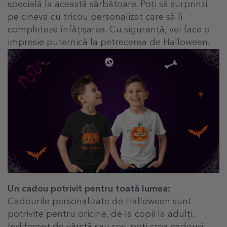
specială la această sărbătoare. Poți să surprinzi
pe cineva cu tricou personalizat care să îi
completeze înfățișarea. Cu siguranță, vei face o
impresie puternică la petrecerea de Halloween.
Un cadou potrivit pentru toată lumea:
Cadourile personalizate de Halloween sunt
potrivite pentru oricine, de la copii la adulți.
Indiferent de vârstă sau sex, poți crea cadouri