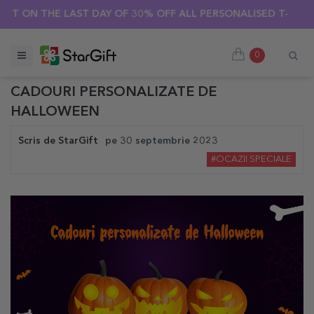
ON THE LAST DAY OF 30% OFF ALL PERSONALISED T-SHIRTS! 🔥
0
CADOURI PERSONALIZATE DE
HALLOWEEN
Scris de
StarGift
pe
30 septembrie 2023
#OCAZII SPECIALE