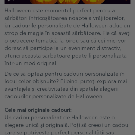
Halloween este momentul perfect pentru a
sărbători înfricoșătoarea noapte a vrăjitoarelor,
iar cadourile personalizate de Halloween aduc un
strop de magie în această sărbătoare. Fie că aveți
o petrecere tematică la birou sau că cei mici vor
doresc să participe la un eveniment distractiv,
atunci această sărbătoare poate fi personalizată
într-un mod original.
De ce să optezi pentru cadouri personalizate în
locul celor obișnuite? Ei bine, puteți explora mai
avantajele și creativitatea din spatele alegerii
cadourilor personalizate de Halloween.
Cele mai originale cadouri:
Un cadou personalizat de Halloween este o
alegere unică și originală. Poți să creezi un cadou
care se potrivește perfect personalității sau