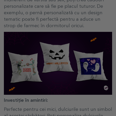
personalizate care să fie pe placul tuturor. De
exemplu, o pernă personalizată cu un design
tematic poate fi perfectă pentru a aduce un
strop de farmec în dormitorul oricui.
Investiție în amintiri:
Perfecte pentru cei mici, dulciurile sunt un simbol