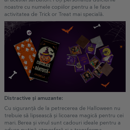
al acestei sărbători. Poți personaliza dulciurile
noastre cu numele copiilor pentru a le face
activitatea de Trick or Treat mai specială.
Distractive și amuzante:
Cu siguranță de la petrecerea de Halloween nu
trebuie să lipsească și licoarea magică pentru cei
mari. Berea și vinul sunt cadouri ideale pentru a