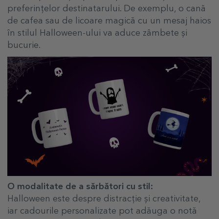
preferințelor destinatarului. De exemplu, o cană
de cafea sau de licoare magică cu un mesaj haios
în stilul Halloween-ului va aduce zâmbete și
bucurie.
O modalitate de a sărbători cu stil:
Halloween este despre distracție și creativitate,
iar cadourile personalizate pot adăuga o notă