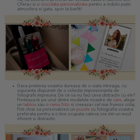
Ofera-i si o
ciocolata personalizata
pentru a indulci putin
atmosfera si gata, spor la barfit!
Daca prietenia voastra dureaza de o viata intreaga, cu
siguranta dispuneti de o colectie impresionanta de
fotografii impreuna. De ce sa nu faci ceva distractiv cu ele?
Printeaza-le pe unul dintre modelele noastre de
cani
, alege
un
tablou
sau o
rama foto
si creeaza-i cel mai frumos colaj.
Poti chiar sa personalizezi un
puzzle
cu fotografia voastra
preferata pentru a o tine ocupata cateva ore intr-un mod
eficient si distractiv.