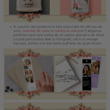
In cazul In care prietena ta este pasionata de citit sau de
scris,
semnele de carte
si
notebook-urile
pot fi alegerea
perfecta cand vine vorba de un cadou special si de efect.
Le poti personaliza atat cu fotografii, cat si cu mesaje
haioase, pentru a te tine minte mult timp de acum încolo.