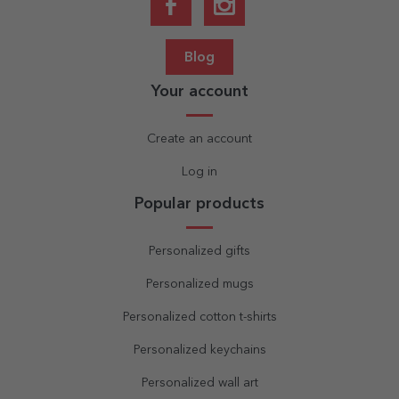
Blog
Your account
Create an account
Log in
Popular products
Personalized gifts
Personalized mugs
Personalized cotton t-shirts
Personalized keychains
Personalized wall art