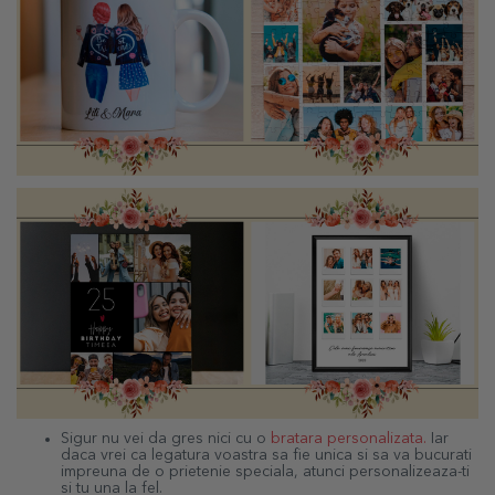
Sigur nu vei da gres nici cu o
bratara personalizata
.
Iar
daca vrei ca legatura voastra sa fie unica si sa va bucurati
impreuna de o prietenie speciala, atunci personalizeaza-ti
si tu una la fel.