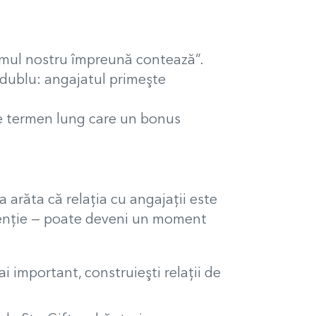
umul nostru împreună contează”.
 dublu: angajatul primeşte
pe termen lung care un bonus
 arăta că relaţia cu angajaţii este
atenţie — poate deveni un moment
ai important, construieşti relaţii de