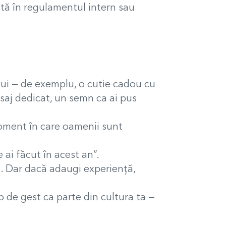
ută în regulamentul intern sau
lui — de exemplu, o cutie cadou cu
saj dedicat, un semn ca ai pus
moment în care oamenii sunt
ai făcut în acest an”.
l. Dar dacă adaugi experienţă,
 de gest ca parte din cultura ta —