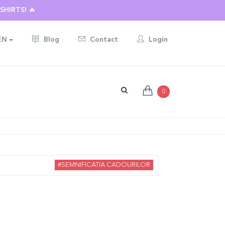
HIRTS! 🔥
EN
Blog
Contact
Login
0
#SEMNIFICATIA CADOURILOR