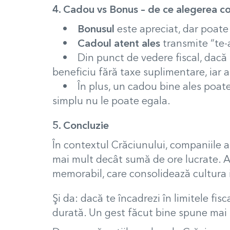
4. Cadou vs Bonus – de ce alegerea c
•
Bonusul
este apreciat, dar poate
•
Cadoul atent ales
transmite “te-
• Din punct de vedere fiscal, dacă te
beneficiu fără taxe suplimentare, iar 
• În plus, un cadou bine ales poate 
simplu nu le poate egala.
5. Concluzie
În contextul Crăciunului, companiile au
mai mult decât sumă de ore lucrate. A
memorabil, care consolidează cultura i
Şi da: dacă te încadrezi în limitele fis
durată. Un gest făcut bine spune mai