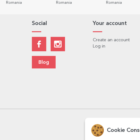
Romania
Romania
Romania
Social
Your account
Create an account
Log in
Blog
Cookie Cons