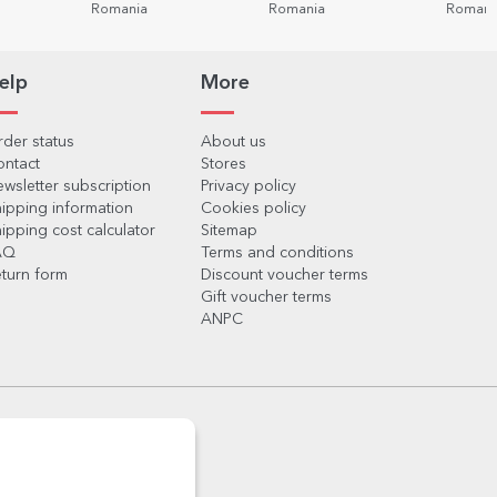
Romania
Romania
Romani
elp
More
der status
About us
ontact
Stores
wsletter subscription
Privacy policy
ipping information
Cookies policy
ipping cost calculator
Sitemap
AQ
Terms and conditions
turn form
Discount voucher terms
Gift voucher terms
ANPC