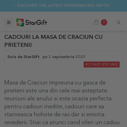
✨ DISCOVER THE LATEST PERSONALISED GIFTS!
0
CADOURI LA MASA DE CRACIUN CU
PRIETENII
Scris de
StarGift
pe
2 septembrie 2025
#OCAZII SPECIALE
Masa de Craciun impreuna cu gasca de
prieteni este una din cele mai asteptate
reuniuni ale anului si este ocazia perfecta
pentru cadouri inedite, cadouri care sa
starneasca hohote de ras dar si emotia
revederii. Stiai ca atunci cand oferi un cadou