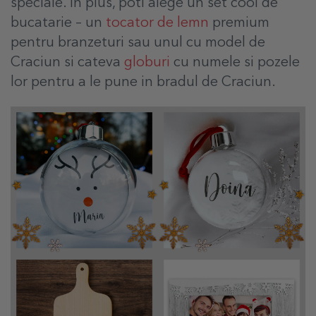
speciale. In plus, poti alege un set cool de
bucatarie – un
tocator de lemn
premium
pentru branzeturi sau unul cu model de
Craciun si cateva
globuri
cu numele si pozele
lor pentru a le pune in bradul de Craciun.