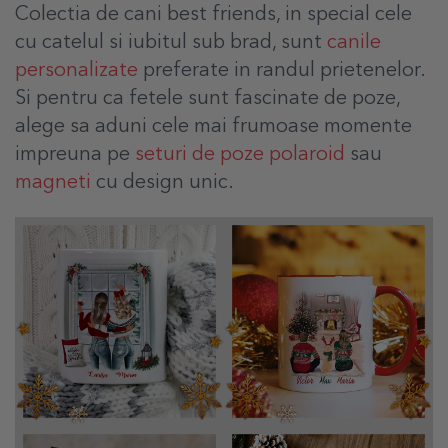
Colectia de cani best friends, in special cele
cu catelul si iubitul sub brad, sunt
canile
personalizate
preferate in randul prietenelor.
Si pentru ca fetele sunt fascinate de poze,
alege sa aduni cele mai frumoase momente
impreuna pe
seturi de poze polaroid
sau
magneti
cu design unic.