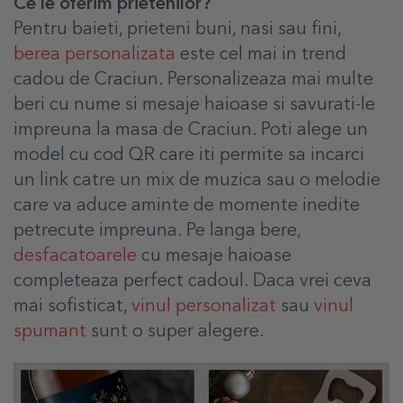
Ce le oferim prietenilor?
Pentru baieti, prieteni buni, nasi sau fini,
berea personalizata
este cel mai in trend
cadou de Craciun. Personalizeaza mai multe
beri cu nume si mesaje haioase si savurati-le
impreuna la masa de Craciun. Poti alege un
model cu cod QR care iti permite sa incarci
un link catre un mix de muzica sau o melodie
care va aduce aminte de momente inedite
petrecute impreuna. Pe langa bere,
desfacatoarele
cu mesaje haioase
completeaza perfect cadoul. Daca vrei ceva
mai sofisticat,
vinul personalizat
sau
vinul
spumant
sunt o super alegere.