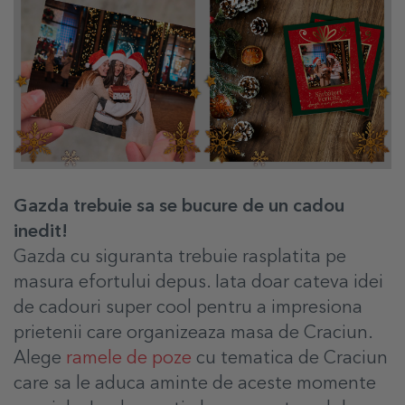
Gazda trebuie sa se bucure de un cadou
inedit!
Gazda cu siguranta trebuie rasplatita pe
masura efortului depus. Iata doar cateva idei
de cadouri super cool pentru a impresiona
prietenii care organizeaza masa de Craciun.
Alege
ramele de poze
cu tematica de Craciun
care sa le aduca aminte de aceste momente