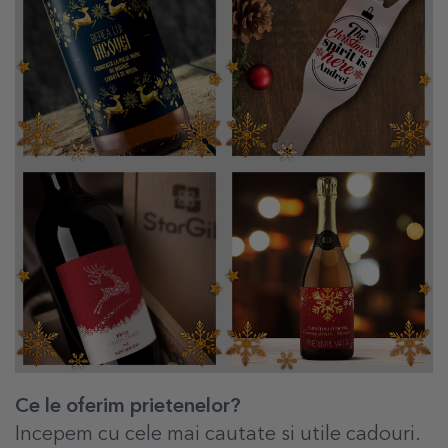
Ce le oferim prietenelor?
Incepem cu cele mai cautate si utile cadouri.