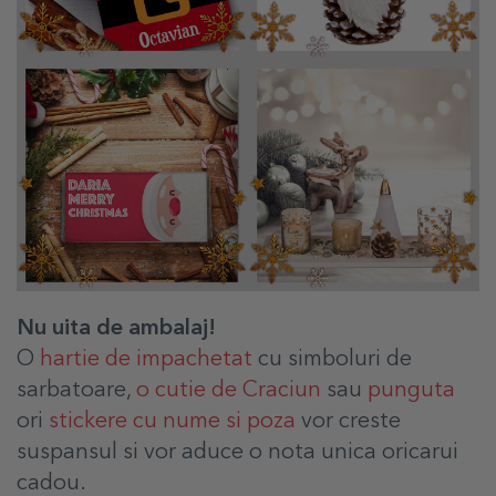
Nu uita de ambalaj!
O
hartie de impachetat
cu simboluri de
sarbatoare,
o cutie de Craciun
sau
punguta
ori
stickere cu nume si poza
vor creste
suspansul si vor aduce o nota unica oricarui
cadou.