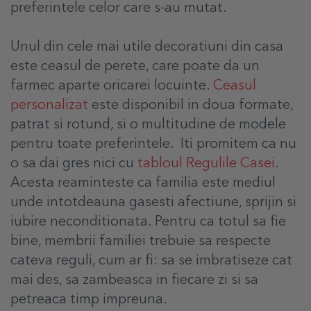
preferintele celor care s-au mutat.
Unul din cele mai utile decoratiuni din casa
este ceasul de perete, care poate da un
farmec aparte oricarei locuinte.
Ceasul
personalizat
este disponibil in doua formate,
patrat si rotund, si o multitudine de modele
pentru toate preferintele.
Iti promitem ca nu
o sa dai gres nici cu
tabloul Regulile Casei
.
Acesta reaminteste ca familia este mediul
unde intotdeauna gasesti afectiune, sprijin si
iubire neconditionata. Pentru ca totul sa fie
bine, membrii familiei trebuie sa respecte
cateva reguli, cum ar fi: sa se imbratiseze cat
mai des, sa zambeasca in fiecare zi si sa
petreaca timp impreuna.