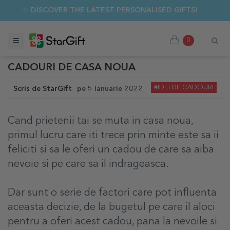
✨ DISCOVER THE LATEST PERSONALISED GIFTS!
0
CADOURI DE CASA NOUA
#IDEI DE CADOURI
Scris de
StarGift
pe
5 ianuarie 2022
Cand prietenii tai se muta in casa noua,
primul lucru care iti trece prin minte este sa ii
feliciti si sa le oferi un cadou de care sa aiba
nevoie si pe care sa il indrageasca.
Dar sunt o serie de factori care pot influenta
aceasta decizie, de la bugetul pe care il aloci
pentru a oferi acest cadou, pana la nevoile si