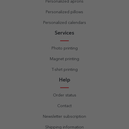
Personalized aprons
Personalized pillows
Personalized calendars
Services
Photo printing
Magnet printing
T-shirt printing
Help
Order status
Contact
Newsletter subscription
Shipping information