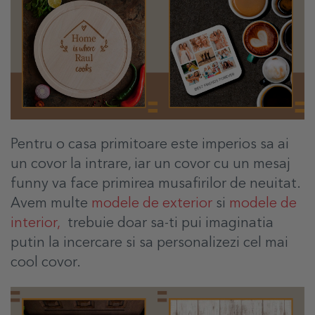
Pentru o casa primitoare este imperios sa ai
un covor la intrare, iar un covor cu un mesaj
funny va face primirea musafirilor de neuitat.
Avem multe
modele de exterior
si
modele de
interior,
trebuie doar sa-ti pui imaginatia
putin la incercare si sa personalizezi cel mai
cool covor.