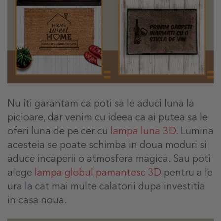
Nu iti garantam ca poti sa le aduci luna la
picioare, dar venim cu ideea ca ai putea sa le
oferi luna de pe cer cu
lampa luna 3D.
Lumina
acesteia se poate schimba in doua moduri si
aduce incaperii o atmosfera magica. Sau poti
alege
lampa globul pamantesc 3D
pentru a le
ura la cat mai multe calatorii dupa investitia
in casa noua.