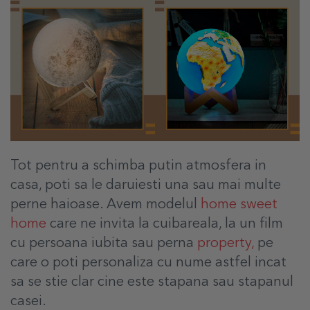
Tot pentru a schimba putin atmosfera in
casa, poti sa le daruiesti una sau mai multe
perne haioase. Avem modelul
home sweet
home
care ne invita la cuibareala, la un film
cu persoana iubita sau perna
property,
pe
care o poti personaliza cu nume astfel incat
sa se stie clar cine este stapana sau stapanul
casei.