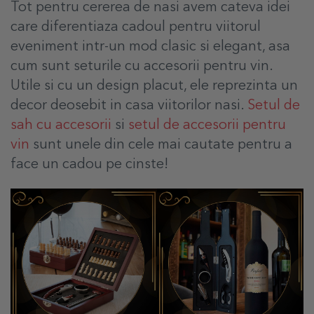
Tot pentru cererea de nasi avem cateva idei
care diferentiaza cadoul pentru viitorul
eveniment intr-un mod clasic si elegant, asa
cum sunt seturile cu accesorii pentru vin.
Utile si cu un design placut, ele reprezinta un
decor deosebit in casa viitorilor nasi.
Setul de
sah cu accesorii
si
setul de accesorii pentru
vin
sunt unele din cele mai cautate pentru a
face un cadou pe cinste!