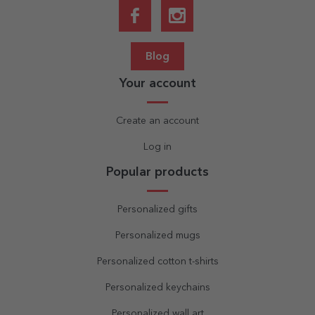
Blog
Your account
Create an account
Log in
Popular products
Personalized gifts
Personalized mugs
Personalized cotton t-shirts
Personalized keychains
Personalized wall art