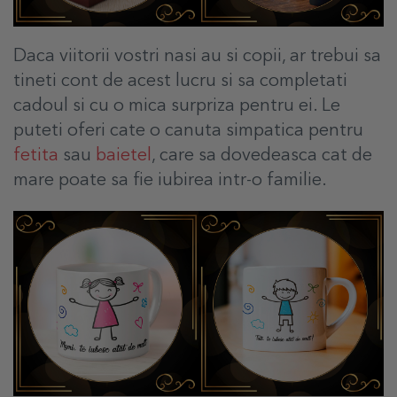
Daca viitorii vostri nasi au si copii, ar trebui sa
tineti cont de acest lucru si sa completati
cadoul si cu o mica surpriza pentru ei. Le
puteti oferi cate o canuta simpatica pentru
fetita
sau
baietel
, care sa dovedeasca cat de
mare poate sa fie iubirea intr-o familie.