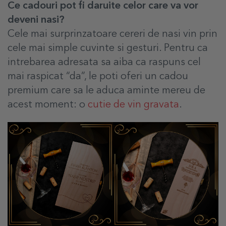
Ce cadouri pot fi daruite celor care va vor
deveni nasi?
Cele mai surprinzatoare cereri de nasi vin prin
cele mai simple cuvinte si gesturi. P
entru ca
intrebarea adresata sa aiba ca raspuns cel
mai raspicat “da”, le poti oferi un cadou
premium care sa le aduca aminte mereu de
acest moment: o
cutie de vin gravata
.