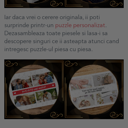
Iar daca vrei o cerere originala, ii poti
surprinde printr-un
puzzle personalizat
.
Dezasambleaza toate piesele si lasa-i sa
descopere singuri ce ii asteapta atunci cand
intregesc puzzle-ul piesa cu piesa.