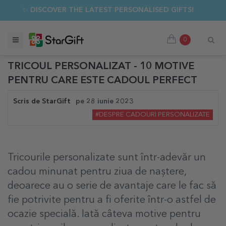
✨ DISCOVER THE LATEST PERSONALISED GIFTS!
0
TRICOUL PERSONALIZAT - 10 MOTIVE
PENTRU CARE ESTE CADOUL PERFECT
Scris de
StarGift
pe
28 iunie 2023
#DESPRE CADOURI PERSONALIZATE
Tricourile personalizate sunt într-adevăr un
cadou minunat pentru ziua de naștere,
deoarece au o serie de avantaje care le fac să
fie potrivite pentru a fi oferite într-o astfel de
ocazie specială. Iată câteva motive pentru