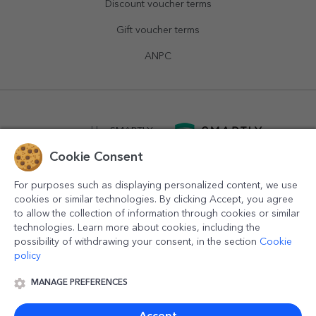
Discount voucher terms
Gift voucher terms
ANPC
powered by
SMARTLY.ro
Cookie Consent
logistics by
APACARGO.com
For purposes such as displaying personalized content, we use
cookies or similar technologies. By clicking Accept, you agree
to allow the collection of information through cookies or similar
technologies. Learn more about cookies, including the
possibility of withdrawing your consent, in the section
Cookie
policy
MANAGE PREFERENCES
© 2016-2026
StarGift
Romania,
București
, strada
Copilului
nr. 6-12, parter
,
Sector 1
, cod postal
012178
,
email:
contact@stargift.com