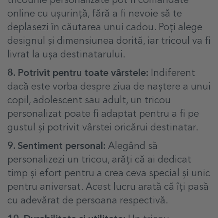
tricourile personalizate pot fi comandate
online cu ușurință, fără a fi nevoie să te
deplasezi în căutarea unui cadou. Poți alege
designul și dimensiunea dorită, iar tricoul va fi
livrat la ușa destinatarului.
8. Potrivit pentru toate vârstele:
Indiferent
dacă este vorba despre ziua de naștere a unui
copil, adolescent sau adult, un tricou
personalizat poate fi adaptat pentru a fi pe
gustul și potrivit vârstei oricărui destinatar.
9.
Sentiment personal:
Alegând să
personalizezi un tricou, arăți că ai dedicat
timp și efort pentru a crea ceva special și unic
pentru aniversat. Acest lucru arată că îți pasă
cu adevărat de persoana respectivă.