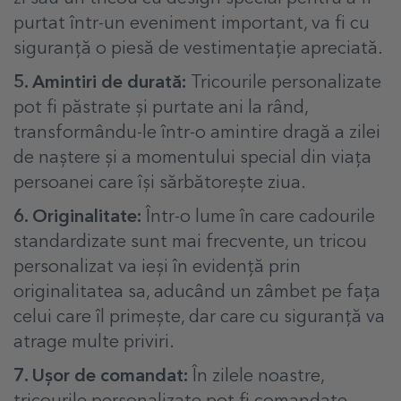
purtat într-un eveniment important, va fi cu
siguranță o piesă de vestimentație apreciată.
5. Amintiri de durată:
Tricourile personalizate
pot fi păstrate și purtate ani la rând,
transformându-le într-o amintire dragă a zilei
de naștere și a momentului special din viața
persoanei care își sărbătorește ziua.
6. Originalitate:
Într-o lume în care cadourile
standardizate sunt mai frecvente, un tricou
personalizat va ieși în evidență prin
originalitatea sa, aducând un zâmbet pe fața
celui care îl primește, dar care cu siguranță va
atrage multe priviri.
7. Ușor de comandat:
În zilele noastre,