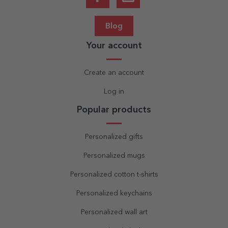
Blog
Your account
Create an account
Log in
Popular products
Personalized gifts
Personalized mugs
Personalized cotton t-shirts
Personalized keychains
Personalized wall art