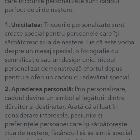
care tricourile personalizate sunt cadoul
perfect de zi de naștere:
1. Unicitatea:
Tricourile personalizate sunt
create special pentru persoanele care îți
sărbătoresc ziua de naștere. Fie că este vorba
despre un mesaj special, o fotografie cu
semnificație sau un design unic, tricoul
personalizat demonstrează efortul depus
pentru a oferi un cadou cu adevărat special.
2. Aprecierea personală:
Prin personalizare,
cadoul devine un simbol al legăturii dintre
dăruitor și destinatar. Arată că ai luat în
considerare interesele, pasiunile și
preferințele persoanei care își sărbătorește
ziua de naștere, făcându-l să se simtă special