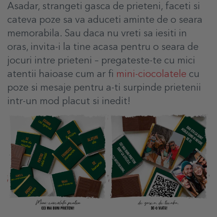
Asadar, strangeti gasca de prieteni, faceti si
cateva poze sa va aduceti aminte de o seara
memorabila. Sau daca nu vreti sa iesiti in
oras, invita-i la tine acasa pentru o seara de
jocuri intre prieteni – pregateste-te cu mici
atentii haioase cum ar fi
mini-ciocolatele
cu
poze si mesaje pentru a-ti surpinde prietenii
intr-un mod placut si inedit!