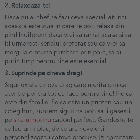
2. Relaxeaza-te!
Daca nu ai chef sa faci ceva special, atunci
aceasta este ziua in care te poti relaxa din
plin! Indiferent daca vrei sa ramai acasa si sa
iti urmaresti serialul preferat sau ca vrei sa
mergi la o scurta plimbare prin parc, sa ai
putin timp pentru tine este esential.
3. Suprinde pe cineva drag!
Sigur exista cineva drag care merita o mica
atentie pentru tot ce face pentru tine! Fie ca
este din familie, fie ca este un prieten sau un
coleg bun, suntem siguri ca poti sa ii gasesti
pe
site-ul nostru
cadoul perfect. Gandeste-te
ce lucruri ii plac, de ce are nevoie si
personalizeaza-i cateva produse. Iti garantam