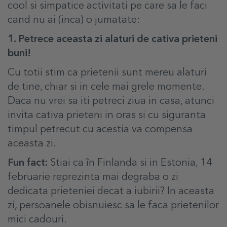
cool si simpatice activitati pe care sa le faci
cand nu ai (inca) o jumatate:
1. Petrece aceasta zi alaturi de cativa prieteni
buni!
Cu totii stim ca prietenii sunt mereu alaturi
de tine, chiar si in cele mai grele momente.
Daca nu vrei sa iti petreci ziua in casa, atunci
invita cativa prieteni in oras si cu siguranta
timpul petrecut cu acestia va compensa
aceasta zi.
Fun fact:
Stiai ca în Finlanda si in Estonia, 14
februarie reprezinta mai degraba o zi
dedicata prieteniei decat a iubirii? In aceasta
zi, persoanele obisnuiesc sa le faca prietenilor
mici cadouri.