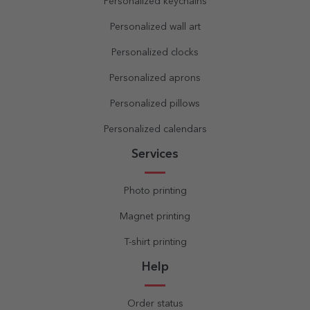
Personalized keychains
Personalized wall art
Personalized clocks
Personalized aprons
Personalized pillows
Personalized calendars
Services
Photo printing
Magnet printing
T-shirt printing
Help
Order status