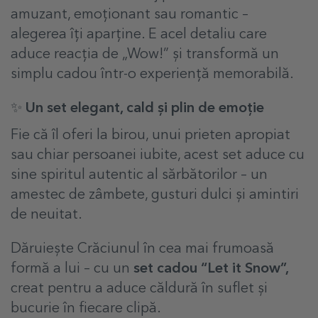
amuzant, emoționant sau romantic –
alegerea îți aparține. E acel detaliu care
aduce reacția de „Wow!” și transformă un
simplu cadou într-o experiență memorabilă.
✨ Un set elegant, cald și plin de emoție
Fie că îl oferi la birou, unui prieten apropiat
sau chiar persoanei iubite, acest set aduce cu
sine spiritul autentic al sărbătorilor – un
amestec de zâmbete, gusturi dulci și amintiri
de neuitat.
Dăruiește Crăciunul în cea mai frumoasă
formă a lui – cu un
set cadou “Let it Snow”,
creat pentru a aduce căldură în suflet și
bucurie în fiecare clipă.