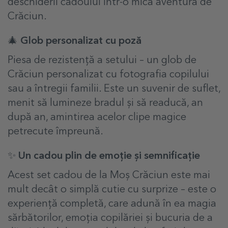
deschiderii cadoului într-o mică aventură de
Crăciun.
🎄 Glob personalizat cu poză
Piesa de rezistență a setului – un glob de
Crăciun personalizat cu fotografia copilului
sau a întregii familii. Este un suvenir de suflet,
menit să lumineze bradul și să readucă, an
după an, amintirea acelor clipe magice
petrecute împreună.
✨ Un cadou plin de emoție și semnificație
Acest set cadou de la Moș Crăciun este mai
mult decât o simplă cutie cu surprize – este o
experiență completă, care adună în ea magia
sărbătorilor, emoția copilăriei și bucuria de a