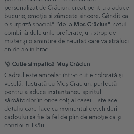
personalizat de Crăciun, creat pentru a aduce
bucurie, emoție și zâmbete sincere. Gândit ca
o surpriză specială
“de la Moș Crăciun”
, setul
combină dulciurile preferate, un strop de
mister și o amintire de neuitat care va străluci
an de an în brad.
🎅 Cutie simpatică Moș Crăciun
Cadoul este ambalat într-o cutie colorată și
veselă, ilustrată cu Moș Crăciun, perfectă
pentru a aduce instantaneu spiritul
sărbătorilor în orice colț al casei. Este acel
detaliu care face ca momentul deschiderii
cadoului să fie la fel de plin de emoție ca și
conținutul său.