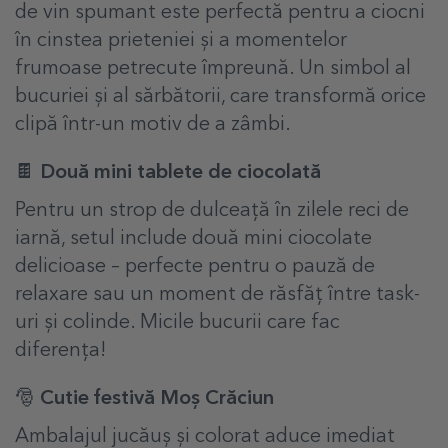
de vin spumant este perfectă pentru a ciocni
în cinstea prieteniei și a momentelor
frumoase petrecute împreună. Un simbol al
bucuriei și al sărbătorii, care transformă orice
clipă într-un motiv de a zâmbi.
🍫 Două mini tablete de ciocolată
Pentru un strop de dulceață în zilele reci de
iarnă, setul include două mini ciocolate
delicioase – perfecte pentru o pauză de
relaxare sau un moment de răsfăț între task-
uri și colinde. Micile bucurii care fac
diferența!
🎅 Cutie festivă Moș Crăciun
Ambalajul jucăuș și colorat aduce imediat