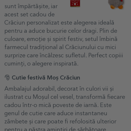
sunt împărtășite, iar
acest set cadou de
Crăciun personalizat este alegerea ideală
pentru a aduce bucurie celor dragi. Plin de
culoare, emoție și spirit festiv, setul îmbină
farmecul tradițional al Crăciunului cu mici
surprize care încălzesc sufletul. Perfect copiii
cuminți, o alegere inspirată.
🎅 Cutie festivă Moș Crăciun
Ambalajul adorabil, decorat în culori vii și
ilustrat cu Moșul cel vesel, transformă fiecare
cadou într-o mică poveste de iarnă. Este
genul de cutie care aduce instantaneu
zâmbete și care poate fi refolosită ulterior
pentru a păstra amintiri de sărbătoare.