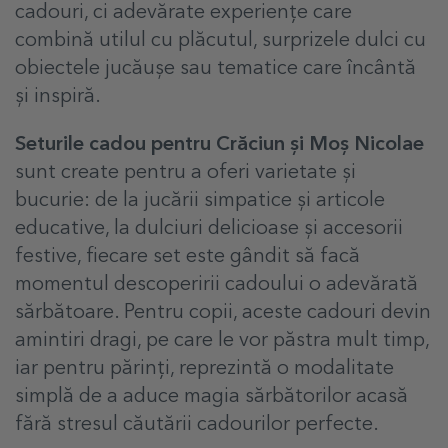
cadouri, ci adevărate experiențe care
combină utilul cu plăcutul, surprizele dulci cu
obiectele jucăușe sau tematice care încântă
și inspiră.
Seturile cadou pentru Crăciun și Moș Nicolae
sunt create pentru a oferi varietate și
bucurie: de la jucării simpatice și articole
educative, la dulciuri delicioase și accesorii
festive, fiecare set este gândit să facă
momentul descoperirii cadoului o adevărată
sărbătoare. Pentru copii, aceste cadouri devin
amintiri dragi, pe care le vor păstra mult timp,
iar pentru părinți, reprezintă o modalitate
simplă de a aduce magia sărbătorilor acasă
fără stresul căutării cadourilor perfecte.