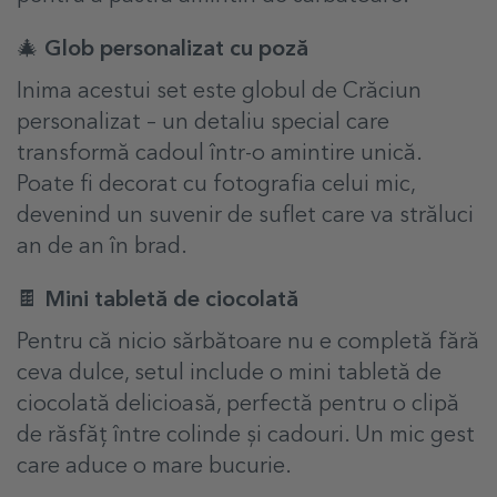
🎄 Glob personalizat cu poză
Inima acestui set este globul de Crăciun
personalizat – un detaliu special care
transformă cadoul într-o amintire unică.
Poate fi decorat cu fotografia celui mic,
devenind un suvenir de suflet care va străluci
an de an în brad.
🍫 Mini tabletă de ciocolată
Pentru că nicio sărbătoare nu e completă fără
ceva dulce, setul include o mini tabletă de
ciocolată delicioasă, perfectă pentru o clipă
de răsfăț între colinde și cadouri. Un mic gest
care aduce o mare bucurie.