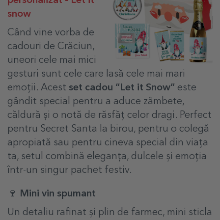
personalizat - Let it
snow
Când vine vorba de
cadouri de Crăciun,
uneori cele mai mici
gesturi sunt cele care lasă cele mai mari
emoții. Acest
set cadou “Let it Snow”
este
gândit special pentru a aduce zâmbete,
căldură și o notă de răsfăț celor dragi. Perfect
pentru Secret Santa la birou, pentru o colegă
apropiată sau pentru cineva special din viața
ta, setul combină eleganța, dulcele și emoția
într-un singur pachet festiv.
🍷 Mini vin spumant
Un detaliu rafinat și plin de farmec, mini sticla