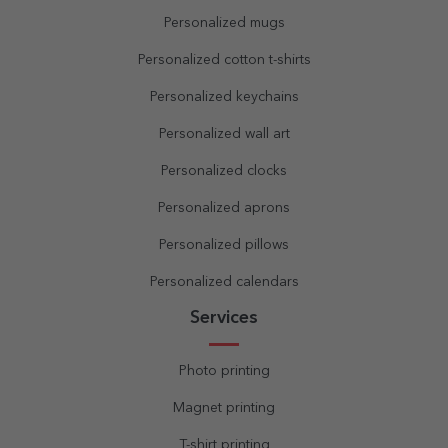
Personalized mugs
Personalized cotton t-shirts
Personalized keychains
Personalized wall art
Personalized clocks
Personalized aprons
Personalized pillows
Personalized calendars
Services
Photo printing
Magnet printing
T-shirt printing