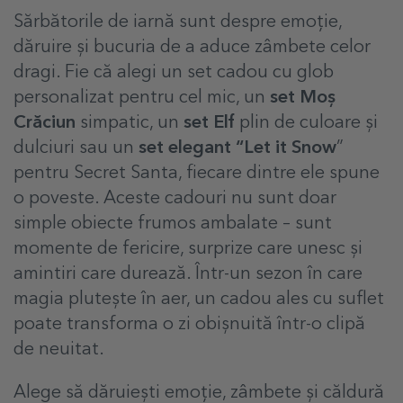
Sărbătorile de iarnă sunt despre emoție,
dăruire și bucuria de a aduce zâmbete celor
dragi. Fie că alegi un set cadou cu glob
personalizat pentru cel mic, un
set Moș
Crăciun
simpatic, un
set Elf
plin de culoare și
dulciuri sau un
set elegant “Let it Snow
”
pentru Secret Santa, fiecare dintre ele spune
o poveste. Aceste cadouri nu sunt doar
simple obiecte frumos ambalate – sunt
momente de fericire, surprize care unesc și
amintiri care durează. Într-un sezon în care
magia plutește în aer, un cadou ales cu suflet
poate transforma o zi obișnuită într-o clipă
de neuitat.
Alege să dăruiești emoție, zâmbete și căldură