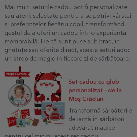
Mai mult, seturile cadou pot fi personalizate
sau atent selectate pentru a se potrivi vârstei
și preferințelor fiecărui copil, transformând
gestul de a oferi un cadou într-o experiență
memorabilă. Fie că sunt puse sub brad, în
ghetuțe sau oferite direct, aceste seturi aduc
un strop de magie în fiecare zi de sărbătoare.
Set cadou cu glob
personalizat - de la
Moș Crăciun
Transformă sărbătorile
de iarnă în sărbători
adevărat magice
pentru cel mic cu acest set cadou