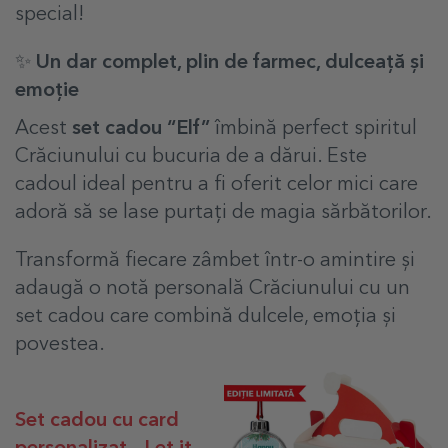
special!
✨ Un dar complet, plin de farmec, dulceață și
emoție
Acest
set cadou “Elf”
îmbină perfect spiritul
Crăciunului cu bucuria de a dărui. Este
cadoul ideal pentru a fi oferit celor mici care
adoră să se lase purtați de magia sărbătorilor.
Transformă fiecare zâmbet într-o amintire și
adaugă o notă personală Crăciunului cu un
set cadou care combină dulcele, emoția și
povestea.
Set cadou cu card