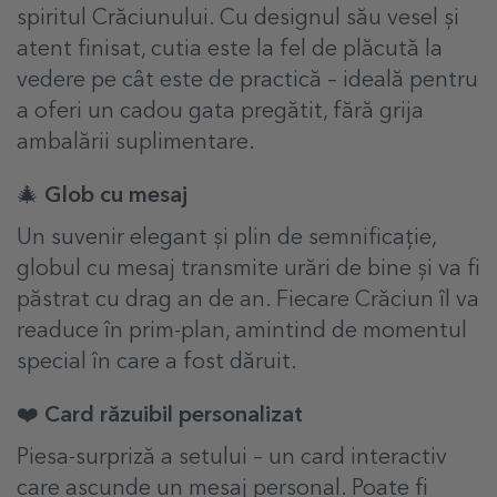
spiritul Crăciunului. Cu designul său vesel și
atent finisat, cutia este la fel de plăcută la
vedere pe cât este de practică – ideală pentru
a oferi un cadou gata pregătit, fără grija
ambalării suplimentare.
🎄 Glob cu mesaj
Un suvenir elegant și plin de semnificație,
globul cu mesaj transmite urări de bine și va fi
păstrat cu drag an de an. Fiecare Crăciun îl va
readuce în prim-plan, amintind de momentul
special în care a fost dăruit.
❤️ Card răzuibil personalizat
Piesa-surpriză a setului – un card interactiv
care ascunde un mesaj personal. Poate fi