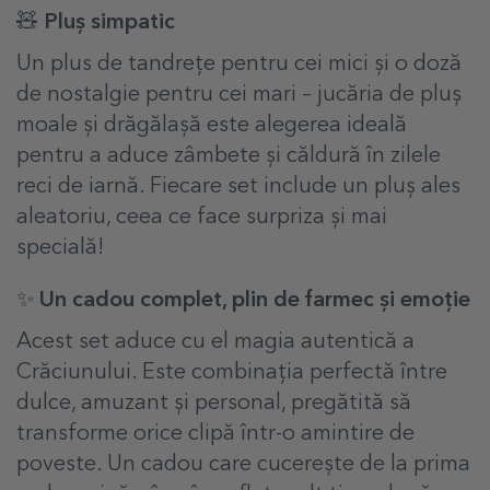
🧸 Pluș simpatic
Un plus de tandrețe pentru cei mici și o doză
de nostalgie pentru cei mari – jucăria de pluș
moale și drăgălașă este alegerea ideală
pentru a aduce zâmbete și căldură în zilele
reci de iarnă. Fiecare set include un pluș ales
aleatoriu, ceea ce face surpriza și mai
specială!
✨ Un cadou complet, plin de farmec și emoție
Acest set aduce cu el magia autentică a
Crăciunului. Este combinația perfectă între
dulce, amuzant și personal, pregătită să
transforme orice clipă într-o amintire de
poveste. Un
cadou care cucerește de la prima