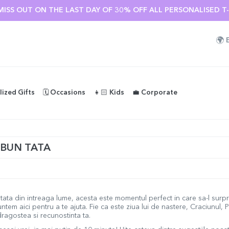
MMER SALE 🌴 UP TO 40% OFF OVER 100 PERSONALISED GIFTS
🌍
lized Gifts
🗓️ Occasions
👧🏻 Kids
💼 Corporate
 BUN TATA
tata din intreaga lume, acesta este momentul perfect in care sa-l surprin
ntem aici pentru a te ajuta. Fie ca este ziua lui de nastere, Craciunul, P
 dragostea si recunostinta ta.