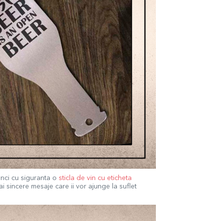
tunci cu siguranta o
sticla de vin cu eticheta
i sincere mesaje care ii vor ajunge la suflet