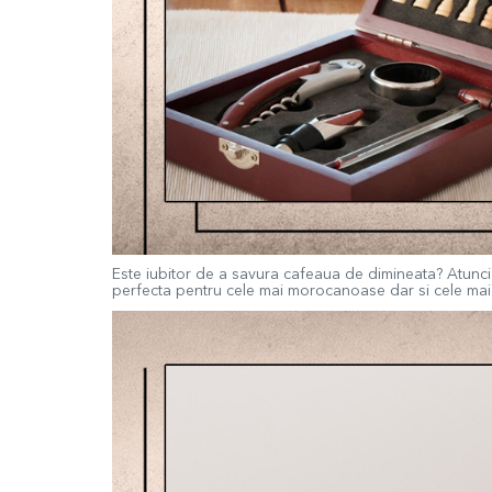
Este iubitor de a savura cafeaua de dimineata? Atunc
perfecta pentru cele mai morocanoase dar si cele mai i