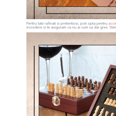
Pentru tatii rafinati si pretentiosi, poti opta pentru
acce
incredere si te asiguram ca nu ai cum sa dai gres. Stim