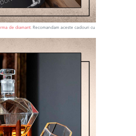
forma de diamant
.
Recomandam aceste cadouri cu