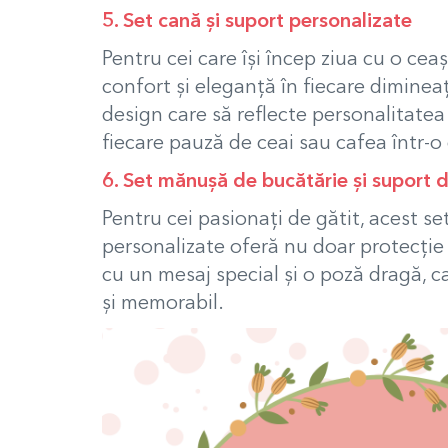
5. Set cană și suport personalizate
Pentru cei care își încep ziua cu o ce
confort și eleganță în fiecare diminea
design care să reflecte personalitatea
fiecare pauză de ceai sau cafea într-o 
6. Set mănușă de bucătărie și suport 
Pentru cei pasionați de gătit, acest s
personalizate oferă nu doar protecție îm
cu un mesaj special și o poză dragă, c
și memorabil.