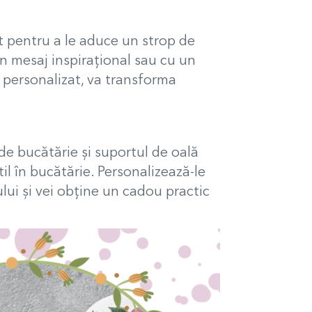
ct pentru a le aduce un strop de
un mesaj inspirațional sau cu un
ă personalizat, va transforma
de bucătărie și suportul de oală
til în bucătărie. Personalizează-le
lui și vei obține un cadou practic