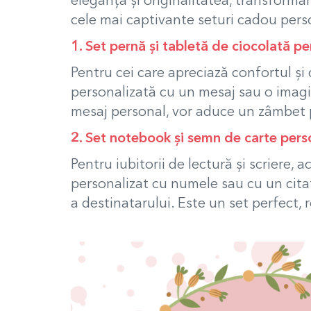
eleganța și originalitatea, transformâ
cele mai captivante seturi cadou pers
1. Set pernă și tabletă de ciocolată p
Pentru cei care apreciază confortul și 
personalizată cu un mesaj sau o imagine
mesaj personal, vor aduce un zâmbet p
2. Set notebook și semn de carte pers
Pentru iubitorii de lectură și scriere, 
personalizat cu numele sau cu un citat
a destinatarului. Este un set perfect, 