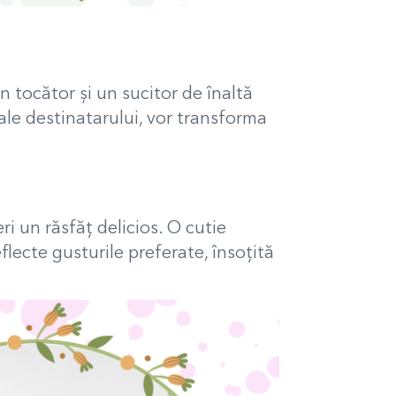
n tocător și un sucitor de înaltă
 ale destinatarului, vor transforma
ri un răsfăț delicios. O cutie
ecte gusturile preferate, însoțită