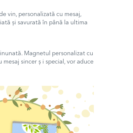
 de vin, personalizată cu mesaj,
ciată și savurată în până la ultima
 minunată. Magnetul personalizat cu
 mesaj sincer ș i special, vor aduce