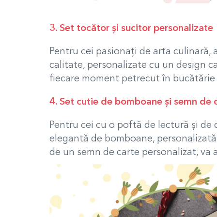
3. Set tocător și sucitor personalizate
Pentru cei pasionați de arta culinară,
calitate, personalizate cu un design ca
fiecare moment petrecut în bucătărie î
4. Set cutie de bomboane și semn de c
Pentru cei cu o poftă de lectură și de 
elegantă de bomboane, personalizată c
de un semn de carte personalizat, va a