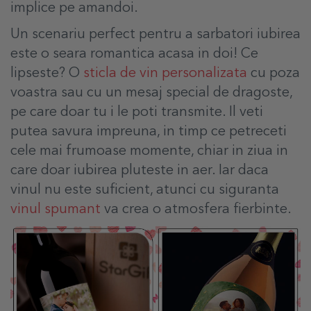
implice pe amandoi.
Un scenariu perfect pentru a sarbatori iubirea
este o seara romantica acasa in doi! Ce
lipseste? O
sticla de vin personalizata
cu poza
voastra sau cu un mesaj special de dragoste,
pe care doar tu i le poti transmite. Il veti
putea savura impreuna, in timp ce petreceti
cele mai frumoase momente, chiar in ziua in
care doar iubirea pluteste in aer. Iar daca
vinul nu este suficient, atunci cu siguranta
vinul spumant
va crea o atmosfera fierbinte.