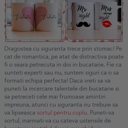
Dragostea cu siguranta trece prin stomac! Pe
cat de romantica, pe atat de distractiva poate
fi o seara petrecuta in doi in bucatarie. Fie ca
sunteti experti sau nu, suntem siguri ca o sa
formati echipa perfecta! Daca vreti sa va
puneti la incercare talentele din bucatarie si
sa petreceti cele mai frumoase amintiri
impreuna, atunci cu siguranta nu trebuie sa
va lipseasca
sortul pentru cuplu
. Puneti-va
sortul, inarmati-va cu cateva ustensile de