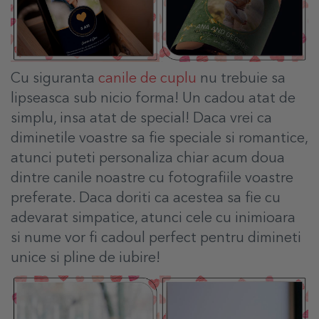
Cu siguranta
canile de cuplu
nu trebuie sa
lipseasca sub nicio forma! Un cadou atat de
simplu, insa atat de special! Daca vrei ca
diminetile voastre sa fie speciale si romantice,
atunci puteti personaliza chiar acum doua
dintre canile noastre cu fotografiile voastre
preferate. Daca doriti ca acestea sa fie cu
adevarat simpatice, atunci cele cu inimioara
si nume vor fi cadoul perfect pentru dimineti
unice si pline de iubire!