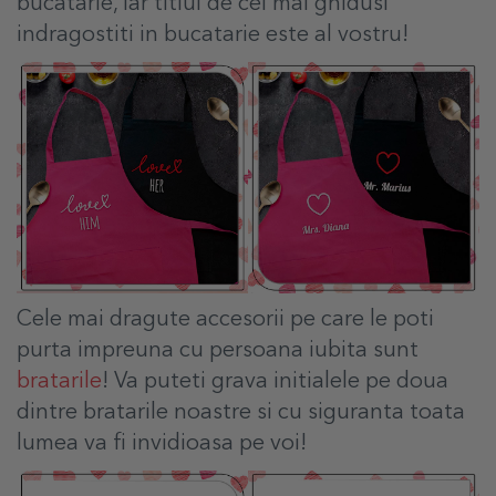
bucatarie, iar titlul de cei mai ghidusi
indragostiti in bucatarie este al vostru!
Cele mai dragute accesorii pe care le poti
purta impreuna cu persoana iubita sunt
bratarile
! Va puteti grava initialele pe doua
dintre bratarile noastre si cu siguranta toata
lumea va fi invidioasa pe voi!